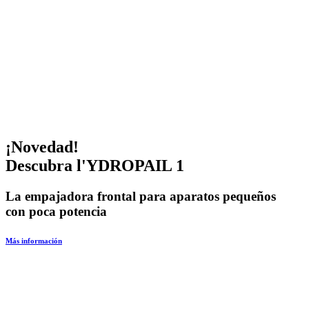
¡Novedad!
Descubra l'YDROPAIL 1
La empajadora frontal para aparatos pequeños
con poca potencia
M
Más información