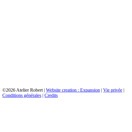
©2026 Atelier Robert |
Website creation : Expansion
|
Vie privée
|
Conditions générales
|
Credits