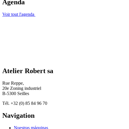
Agenda
Voir tout l'agenda
Atelier Robert sa
Rue Reppe,
20e Zoning industriel
B-5300 Seilles
Tél. +32 (0) 85 84 96 70
Navigation
Nuestras máquinas